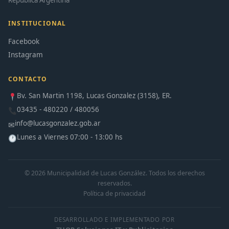
República Argentina
INSTITUCIONAL
Facebook
Instagram
CONTACTO
Bv. San Martin 1198, Lucas Gonzalez (3158), ER.
03435 - 480220 / 480056
info@lucasgonzalez.gob.ar
✉
Lunes a Viernes 07:00 - 13:00 hs
© 2026 Municipalidad de Lucas González. Todos los derechos
reservados.
Política de privacidad
DESARROLLADO E IMPLEMENTADO POR