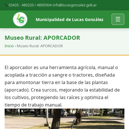
03435 - 480220 / 480056
✉
info@lucasgonzalez.gob.ar
☰
Municipalidad de Lucas González
Museo Rural: APORCADOR
Inicio
› Museo Rural: APORCADOR
El aporcador es una herramienta agrícola, manual o
acoplada a tracción a sangre o tractores, diseñada
para amontonar tierra en la base de las plantas
(aporcado). Crea surcos, mejorando la estabilidad de
los cultivos, protegiendo las raíces y optimiza el
tiempo de trabajo manual.