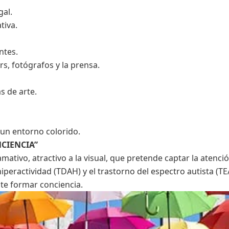
gal.
tiva.
ntes.
rs, fotógrafos y la prensa.
s de arte.
 un entorno colorido.
CIENCIA”
amativo, atractivo a la visual, que pretende captar la atenci
iperactividad (TDAH) y el trastorno del espectro autista (TE
nte formar conciencia.