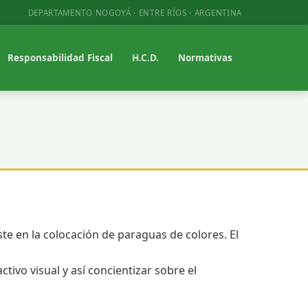
DEPARTAMENTO NOGOYÁ · ENTRE RÍOS · ARGENTINA
Responsabilidad Fiscal
H.C.D.
Normativas
ste en la colocación de paraguas de colores. El
ivo visual y así concientizar sobre el