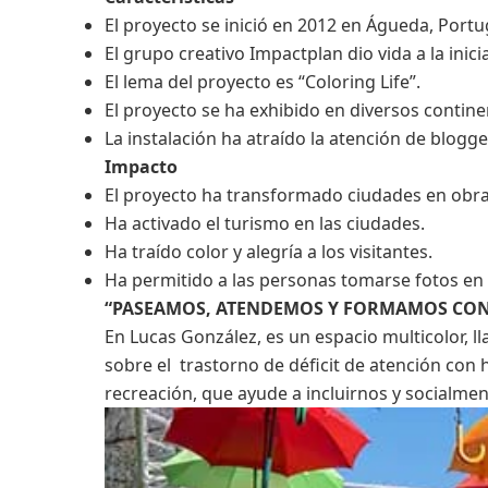
El proyecto se inició en 2012 en Águeda, Portu
El grupo creativo Impactplan dio vida a la inicia
El lema del proyecto es “Coloring Life”.
El proyecto se ha exhibido en diversos contine
La instalación ha atraído la atención de blogge
Impacto
El proyecto ha transformado ciudades en obra
Ha activado el turismo en las ciudades.
Ha traído color y alegría a los visitantes.
Ha permitido a las personas tomarse fotos en
“PASEAMOS, ATENDEMOS Y FORMAMOS CON
En Lucas González, es un espacio multicolor, ll
sobre el trastorno de déficit de atención con h
recreación, que ayude a incluirnos y socialme