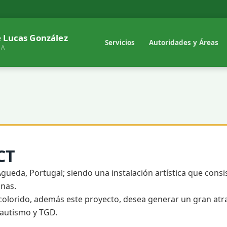
 Lucas González
Servicios
Autoridades y Áreas
NA
CT
Águeda, Portugal; siendo una instalación artística que consi
onas.
lorido, además este proyecto, desea generar un gran atract
 autismo y TGD.