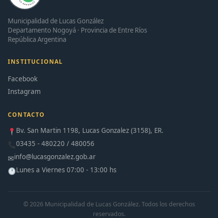
Municipalidad de Lucas González
Departamento Nogoyá · Provincia de Entre Ríos
República Argentina
INSTITUCIONAL
Facebook
Instagram
CONTACTO
Bv. San Martin 1198, Lucas Gonzalez (3158), ER.
03435 - 480220 / 480056
info@lucasgonzalez.gob.ar
✉
Lunes a Viernes 07:00 - 13:00 hs
© 2026 Municipalidad de Lucas González. Todos los derechos
reservados.