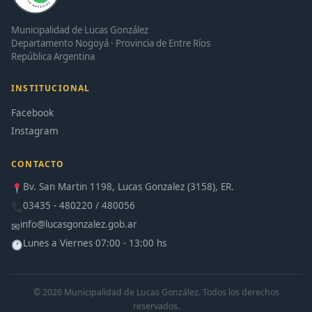
Municipalidad de Lucas González
Departamento Nogoyá · Provincia de Entre Ríos
República Argentina
INSTITUCIONAL
Facebook
Instagram
CONTACTO
Bv. San Martin 1198, Lucas Gonzalez (3158), ER.
03435 - 480220 / 480056
info@lucasgonzalez.gob.ar
✉
Lunes a Viernes 07:00 - 13:00 hs
© 2026 Municipalidad de Lucas González. Todos los derechos
reservados.